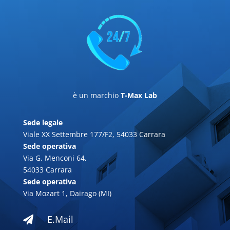
è un marchio
T-Max Lab
Sede legale
Viale XX Settembre 177/F2, 54033 Carrara
Sede operativa
Via G. Menconi 64,
54033 Carrara
Sede operativa
Via Mozart 1, Dairago (MI)
E.Mail
