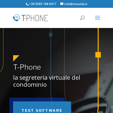
+39 0585 188 6017
info@tmaxlab.it
T-Phone
la segreteria virtuale del
condominio
TEST SOFTWARE